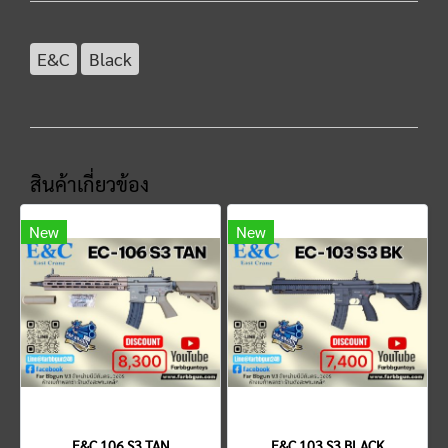
E&C
Black
สินค้าเกี่ยวข้อง
New
New
E&C 106 S3 TAN
E&C 103 S3 BLACK