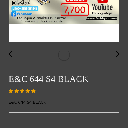
E&C 644 S4 BLACK
E&C 644 S4 BLACK