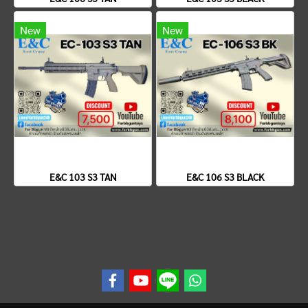
New
New
E&C 103 S3 TAN
E&C 106 S3 BLACK