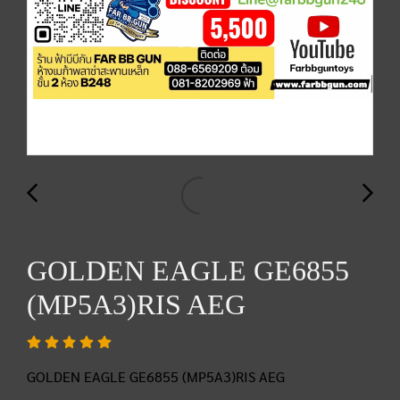
GOLDEN EAGLE GE6855
(MP5A3)RIS AEG
GOLDEN EAGLE GE6855 (MP5A3)RIS AEG