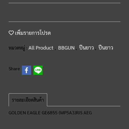
เพิ่มรายการโปรด
All Product
BBGUN
ปืนยาว
ปืนยาว
หมวดหมู่ :
,
,
,
Share
รายละเอียดสินค้า
GOLDEN EAGLE GE6855 (MP5A3)RIS AEG