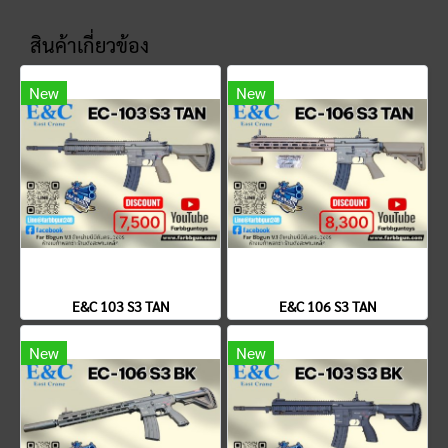
สินค้าเกี่ยวข้อง
New
New
E&C 103 S3 TAN
E&C 106 S3 TAN
New
New