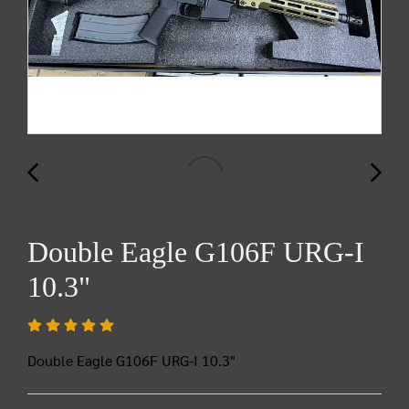
Double Eagle G106F URG-I
10.3"
Double Eagle G106F URG-I 10.3"