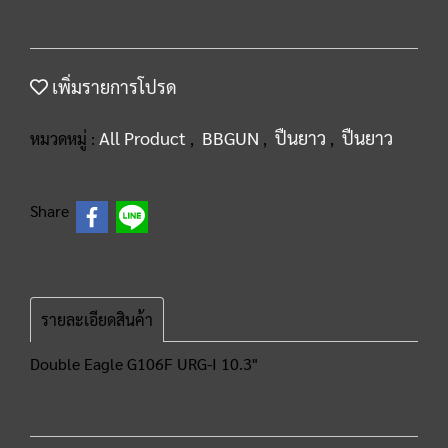
เพิ่มรายการโปรด
All Product
BBGUN
ปืนยาว
ปืนยาว
หมวดหมู่ :
,
,
,
Share
รายละเอียดสินค้า
Double Eagle G106F URG-I 10.3"