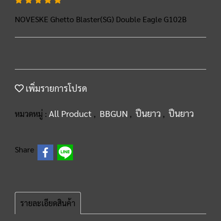
NOVESKE Ghetto Blaster(SG) Double Eagle G102B
เพิ่มรายการโปรด
All Product
BBGUN
ปืนยาว
ปืนยาว
หมวดหมู่ :
,
,
,
Share
รายละเอียดสินค้า