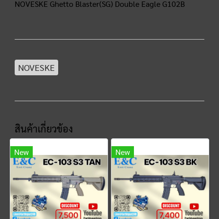
NOVESKE Ghetto Blaster(SG) Double Eagle G102B
NOVESKE
สินค้าเกี่ยวข้อง
New
New