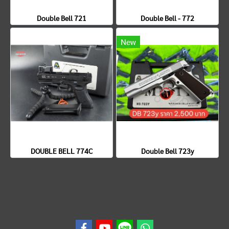
Double Bell 721
Double Bell - 772
New
DOUBLE BELL 774C
Double Bell 723y