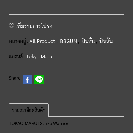
เพิ่มรายการโปรด
All Product
BBGUN
ปืนสั้น
ปืนสั้น
หมวดหมู่ :
,
,
,
Tokyo Marui
แบรนด์ :
Share
รายละเอียดสินค้า
TOKYO MARUI Strike Warrior