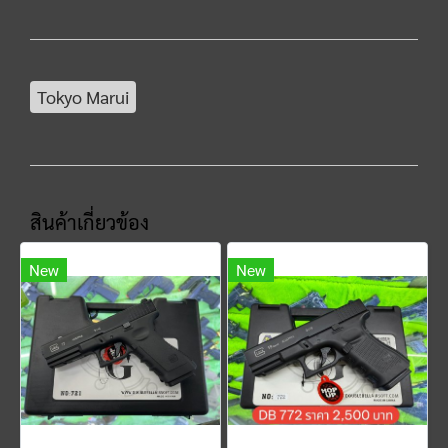
Tokyo Marui
สินค้าเกี่ยวข้อง
New
New