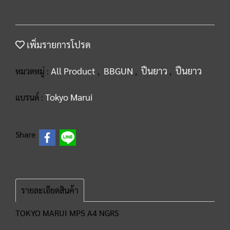
เพิ่มรายการโปรด
All Product
BBGUN
ปืนยาว
ปืนยาว
หมวดหมู่ :
,
,
,
Tokyo Marui
แบรนด์ :
Share
รายละเอียดสินค้า
TOKYO MARUI MP5 A4 NGRS