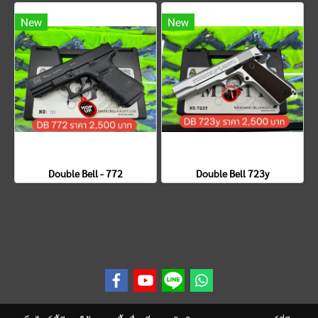
New
New
Double Bell - 772
Double Bell 723y