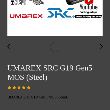
UMAREX SRC G19 Gen5
MOS (Steel)
UMAREX SRC G19 Gen5 MOS (Steel)