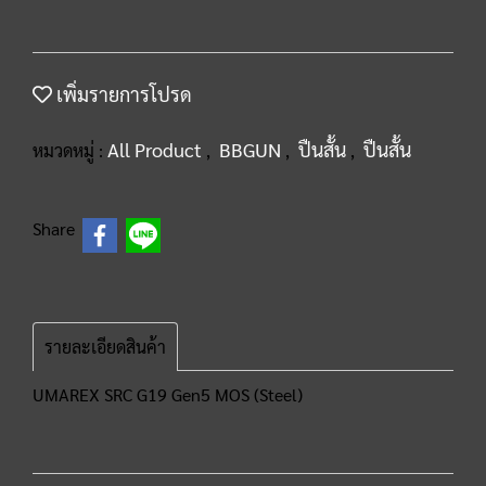
เพิ่มรายการโปรด
All Product
BBGUN
ปืนสั้น
ปืนสั้น
หมวดหมู่ :
,
,
,
Share
รายละเอียดสินค้า
UMAREX SRC G19 Gen5 MOS (Steel)