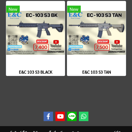
New
New
E&C 103 S3 BLACK
E&C 103 S3 TAN