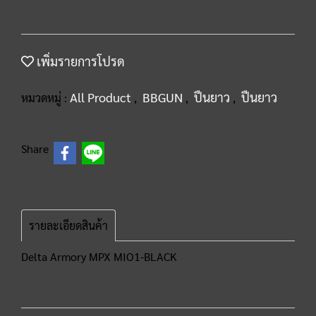
เพิ่มรายการโปรด
All Product
BBGUN
ปืนยาว
ปืนยาว
หมวดหมู่ :
,
,
,
Share
รายละเอียดสินค้า
Delta Armory MPX MIO1-BLACK