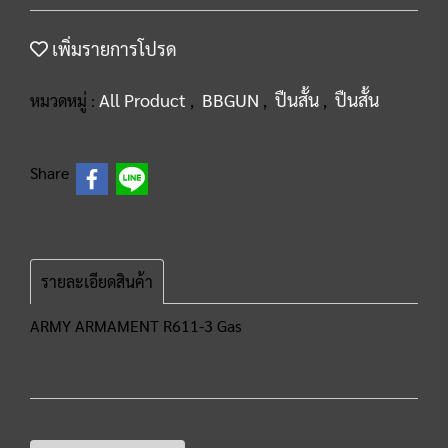
เพิ่มรายการโปรด
All Product
BBGUN
ปืนสั้น
ปืนสั้น
หมวดหมู่ :
,
,
,
Share
รายละเอียดสินค้า
ARMY ARMAMENT R611-3 Gas