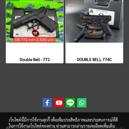
Double Bell - 772
DOUBLE BELL 774C
เว็บไซต์นี้มีการใช้งานคุกกี้ เพื่อเพิ่มประสิทธิภาพและประสบการณ์ที่ดี
ในการใช้งานเว็บไซต์ของท่าน ท่านสามารถอ่านรายละเอียดเพิ่มเติม
Google Map
: FARBBGUN SHOP ห้างเมก้าพลาซ่า