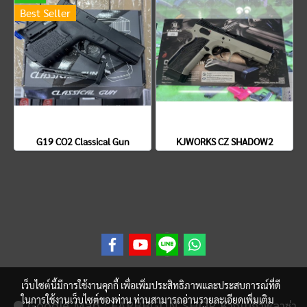
Best Seller
G19 CO2 Classical Gun
KJWORKS CZ SHADOW2
เว็บไซต์นี้มีการใช้งานคุกกี้ เพื่อเพิ่มประสิทธิภาพและประสบการณ์ที่ดี
ในการใช้งานเว็บไซต์ของท่าน ท่านสามารถอ่านรายละเอียดเพิ่มเติม
Google Map
: FARBBGUN SHOP ห้างเมก้าพลาซ่า