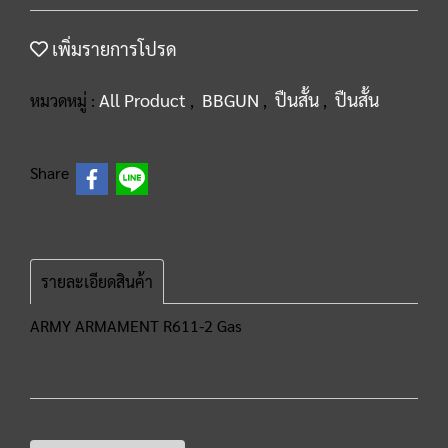
เพิ่มรายการโปรด
All Product
BBGUN
ปืนสั้น
ปืนสั้น
หมวดหมู่ :
,
,
,
Share
รายละเอียดสินค้า
ARMY ARMAMENT R611-2 Gas