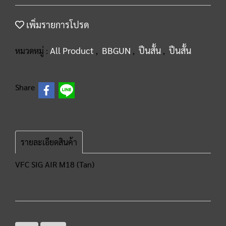
เพิ่มรายการโปรด
All Product
BBGUN
ปืนสั้น
ปืนสั้น
หมวดหมู่ :
,
,
,
Share
รายละเอียดสินค้า
VFC SIG AIR M18 (Tan)