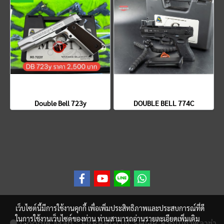
Double Bell 723y
DOUBLE BELL 774C
เว็บไซต์นี้มีการใช้งานคุกกี้ เพื่อเพิ่มประสิทธิภาพและประสบการณ์ที่ดี
ในการใช้งานเว็บไซต์ของท่าน ท่านสามารถอ่านรายละเอียดเพิ่มเติม
Google Map
: FARBBGUN SHOP ห้างเมก้าพลาซ่า