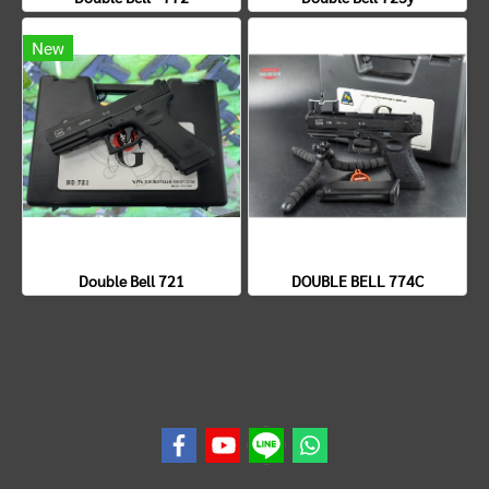
New
Double Bell 721
DOUBLE BELL 774C