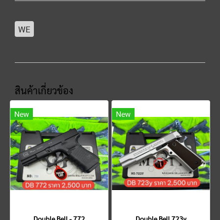
WE
สินค้าเกี่ยวข้อง
New
New
Double Bell - 772
Double Bell 723y