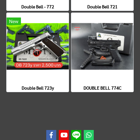
Double Bell - 772
Double Bell 721
New
Double Bell 723y
DOUBLE BELL 774C