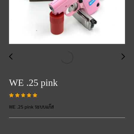
WE .25 pink
WE .25 pink ระบบแก๊ส