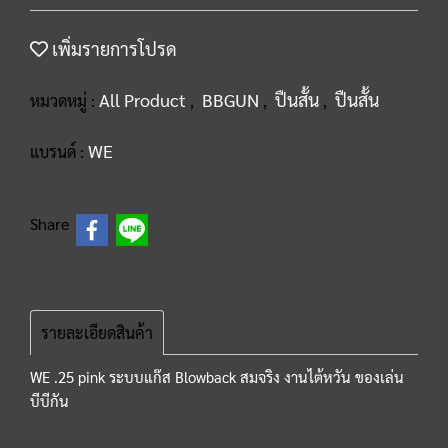
เพิ่มรายการโปรด
All Product
BBGUN
ปืนสั้น
ปืนสั้น
หมวดหมู่ :
,
,
,
WE
แบรนด์ :
Share
รายละเอียดสินค้า
WE .25 pink ระบบแก๊ส Blowback สมจริง งานไต้หวัน ของเล่น
บีบีกัน