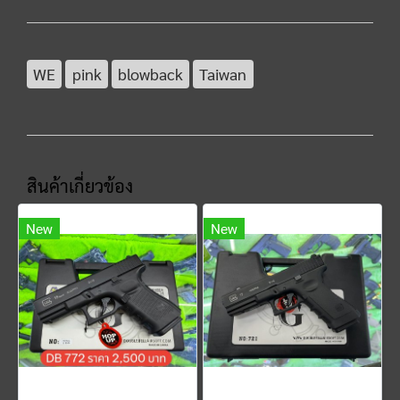
WE
pink
blowback
Taiwan
สินค้าเกี่ยวข้อง
New
New