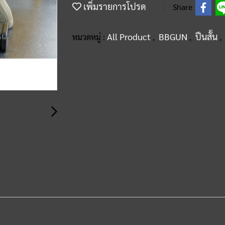
เพิ่มรายการโปรด
Share
All Product
BBGUN
ปืนสั้น
หมวดหมู่ :
,
,
,