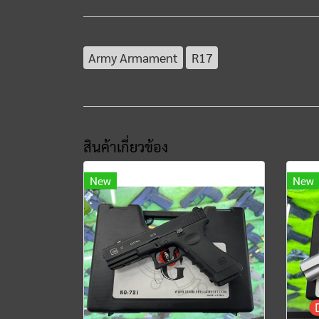
Army Armament
R17
สินค้าเกี่ยวข้อง
New
New