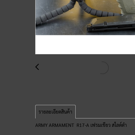
รายละเอียดสินค้า
ARMY ARMAMENT R17-A เฟรมเขียว สไลด์ดำ