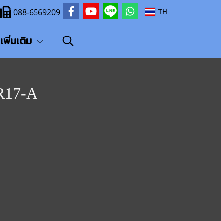
TH
088-6569209
เพิ่มเติม
17-A