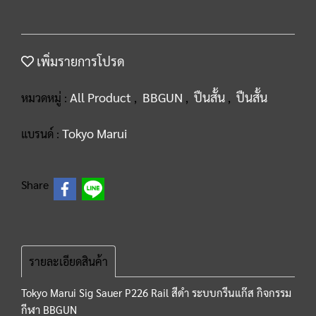
เพิ่มรายการโปรด
All Product
BBGUN
ปืนสั้น
ปืนสั้น
หมวดหมู่ :
,
,
,
Tokyo Marui
แบรนด์ :
Share
รายละเอียดสินค้า
Tokyo Marui Sig Sauer P226 Rail สีดำ ระบบกรีนแก๊ส กิจกรรม
กีฬา BBGUN