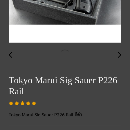
Tokyo Marui Sig Sauer P226
Rail
Tokyo Marui Sig Sauer P226 Rail สีดำ