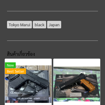
Tokyo Marui
black
Japan
สินค้าเกี่ยวข้อง
New
Best Seller