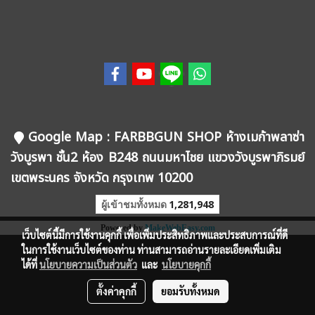
Google Map
: FARBBGUN SHOP ห้างเมก้าพลาซ่า
วังบูรพา ชั้น2 ห้อง B248 ถนนมหาไชย แขวงวังบูรพาภิรมย์
เขตพระนคร จังหวัด กรุงเทพ 10200
ผู้เข้าชมทั้งหมด
1,281,948
Powered by
MakeWebEasy.com
เว็บไซต์นี้มีการใช้งานคุกกี้ เพื่อเพิ่มประสิทธิภาพและประสบการณ์ที่ดี
ในการใช้งานเว็บไซต์ของท่าน ท่านสามารถอ่านรายละเอียดเพิ่มเติม
ได้ที่
นโยบายความเป็นส่วนตัว
และ
นโยบายคุกกี้
ตั้งค่าคุกกี้
ยอมรับทั้งหมด