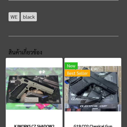
WE
black
สินค้าเกี่ยวข้อง
New
Best Seller
KJWORKS CZ SHADOW2
G19 CO2 Classical Gun