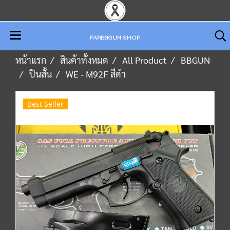
FARBBGUN SHOP
หน้าแรก
สินค้าทั้งหมด
All Product
BBGUN
ปืนสั้น
WE - M92F สีดำ
Best Seller