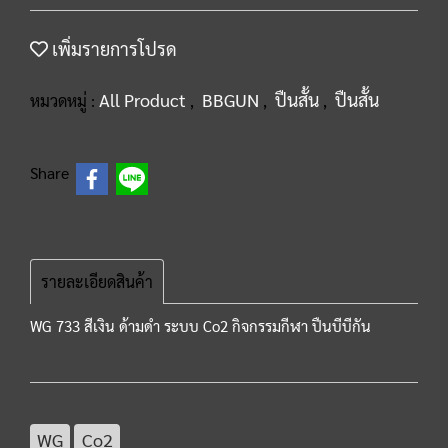
เพิ่มรายการโปรด
All Product
BBGUN
ปืนสั้น
ปืนสั้น
หมวดหมู่ :
,
,
,
Share
รายละเอียดสินค้า
WG 733 สีเงิน ด้ามดำ ระบบ Co2 กิจกรรมกีฬา ปืนบีบีกัน
WG
Co2