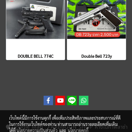
DOUBLE BELL 774C
Double Bell 723y
เว็บไซต์นี้มีการใช้งานคุกกี้ เพื่อเพิ่มประสิทธิภาพและประสบการณ์ที่ดี
ในการใช้งานเว็บไซต์ของท่าน ท่านสามารถอ่านรายละเอียดเพิ่มเติม
Google Map
: FARBBGUN SHOP ห้างเมก้าพลาซ่า
ได้ที่
นโยบายความเป็นส่วนตัว
และ
นโยบายคุกกี้