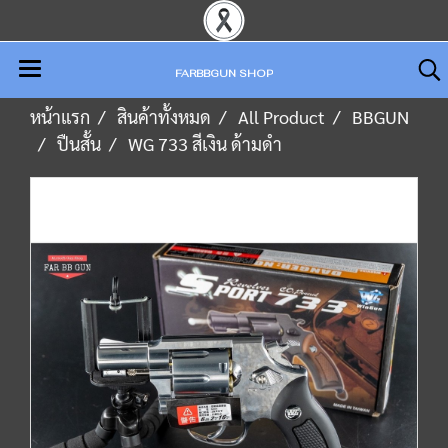
FARBBGUN SHOP
หน้าแรก
สินค้าทั้งหมด
All Product
BBGUN
ปืนสั้น
WG 733 สีเงิน ด้ามดำ